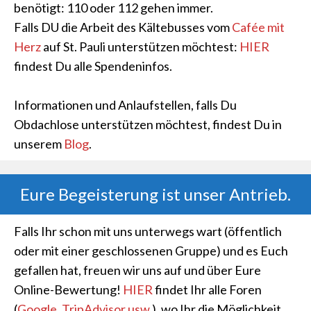
benötigt: 110 oder 112 gehen immer.
Falls DU die Arbeit des Kältebusses vom
Cafée mit
Herz
auf St. Pauli unterstützen möchtest:
HIER
findest Du alle Spendeninfos.
Informationen und Anlaufstellen, falls Du
Obdachlose unterstützen möchtest, findest Du in
unserem
Blog
.
Eure Begeisterung ist unser Antrieb.
Falls Ihr schon mit uns unterwegs wart (öffentlich
oder mit einer geschlossenen Gruppe) und es Euch
gefallen hat, freuen wir uns auf und über Eure
Online-Bewertung!
HIER
findet Ihr alle Foren
(
Google, TripAdvisor usw.
), wo Ihr die Möglichkeit