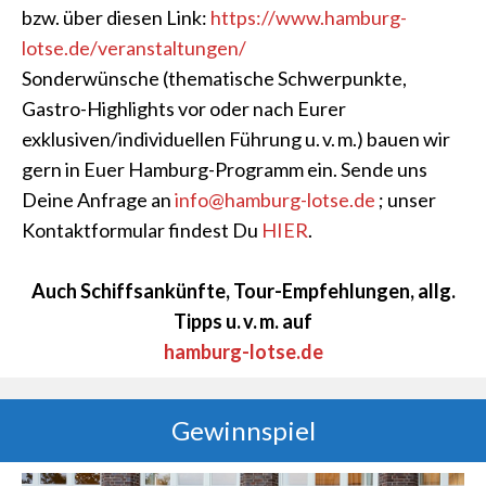
bzw. über diesen Link:
https://www.hamburg-
lotse.de/veranstaltungen/
Sonderwünsche (thematische Schwerpunkte,
Gastro-Highlights vor oder nach Eurer
exklusiven/individuellen Führung u. v. m.) bauen wir
gern in Euer Hamburg-Programm ein. Sende uns
Deine Anfrage an
info@hamburg-lotse.de
; unser
Kontaktformular findest Du
HIER
.
Auch Schiffsankünfte, Tour-Empfehlungen, allg.
Tipps u. v. m. auf
hamburg-lotse.de
Gewinnspiel