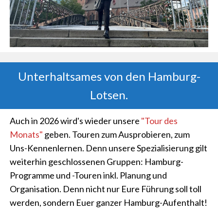
Unterhaltsames von den Hamburg-
Lotsen.
Auch in 2026 wird's wieder unsere
"Tour des
Monats"
geben. Touren zum Ausprobieren, zum
Uns-Kennenlernen. Denn unsere Spezialisierung gilt
weiterhin geschlossenen Gruppen: Hamburg-
Programme und -Touren inkl. Planung und
Organisation. Denn nicht nur Eure Führung soll toll
werden, sondern Euer ganzer Hamburg-Aufenthalt!