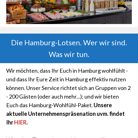
Die Hamburg-Lotsen. Wer wir sind.
Was wir tun.
Wir möchten, dass Ihr Euch in Hamburg wohlfühlt -
und dass Ihr Eure Zeit in Hamburg effektiv nutzen
können. Unser Service richtet sich an Gruppen von 2
- 200 Gästen (oder auch mehr...); und wir bieten
Euch das Hamburg-Wohlfühl-Paket.
Unsere
aktuelle Unternehmenspräsenation uvm. findet
Ihr
HIER
.