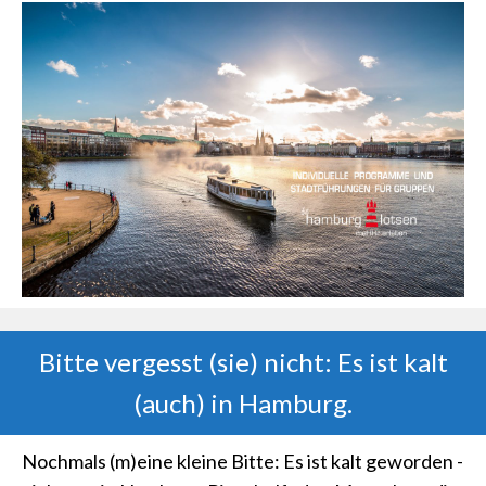
Bitte vergesst (sie) nicht: Es ist kalt
(auch) in Hamburg.
Nochmals (m)eine kleine Bitte: Es ist kalt geworden -