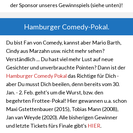
der Sponsor unseres Gewinnspiels (siehe unten)!
Hamburger Comedy-Pokal.
Du bist Fan von Comedy, kannst aber Mario Barth,
Cindy aus Marzahn usw. nicht mehr sehen?
Verständlich ... Du hast viel mehr Lust auf neue
Gesichter und unverbrauchte Pointen? Dann ist der
Hamburger Comedy Pokal
das Richtige für Dich -
aber Du musst Dich beeilen, denn bereits vom 30.
Jan. - 2. Feb. geht's um die Wurst, bzw. den
begehrten Frottee-Pokal! Hier gewannen u.a. schon
Maxi Gstettenbauer (2015), Tobias Mann (2008),
Jan van Weyde (2020). Alle bisherigen Gewinner
und letzte Tickets fürs Finale gibt's
HIER
.