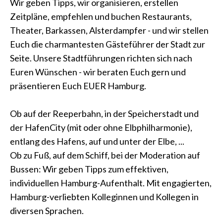
Wir geben Tipps, wir organisieren, erstellen
Zeitpläne, empfehlen und buchen Restaurants,
Theater, Barkassen, Alsterdampfer - und wir stellen
Euch die charmantesten Gästeführer der Stadt zur
Seite. Unsere Stadtführungen richten sich nach
Euren Wünschen - wir beraten Euch gern und
präsentieren Euch EUER Hamburg.
Ob auf der Reeperbahn, in der Speicherstadt und
der HafenCity (mit oder ohne Elbphilharmonie),
entlang des Hafens, auf und unter der Elbe, ...
Ob zu Fuß, auf dem Schiff, bei der Moderation auf
Bussen: Wir geben Tipps zum effektiven,
individuellen Hamburg-Aufenthalt. Mit engagierten,
Hamburg-verliebten Kolleginnen und Kollegen in
diversen Sprachen.