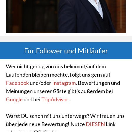
Für Follower und Mitläufer
Wer nicht genug von uns bekommt/auf dem
Laufenden bleiben möchte, folgt uns gern auf
Facebook
und/oder
Instagram
. Bewertungen und
Meinungen unserer Gäste gibt's außerdem bei
Google
und bei
TripAdvisor
.
Warst DU schon mit uns unterwegs? Wir freuen uns
über jede neue Bewertung! Nutze
DIESEN
Link