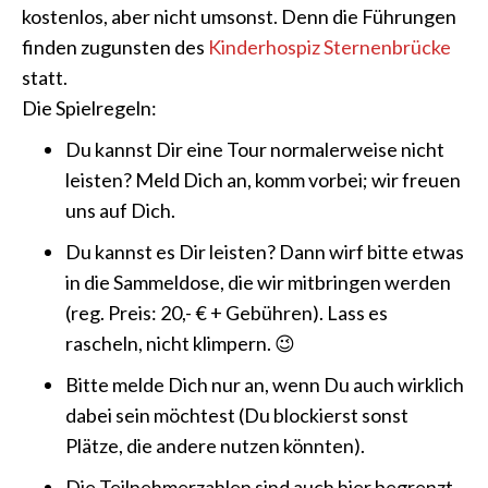
kostenlos, aber nicht umsonst. Denn die Führungen
finden zugunsten des
Kinderhospiz Sternenbrücke
statt.
Die Spielregeln:
Du kannst Dir eine Tour normalerweise nicht
leisten? Meld Dich an, komm vorbei; wir freuen
uns auf Dich.
Du kannst es Dir leisten? Dann wirf bitte etwas
in die Sammeldose, die wir mitbringen werden
(reg. Preis: 20,- € + Gebühren). Lass es
rascheln, nicht klimpern. 😉
Bitte melde Dich nur an, wenn Du auch wirklich
dabei sein möchtest (Du blockierst sonst
Plätze, die andere nutzen könnten).
Die Teilnehmerzahlen sind auch hier begrenzt.