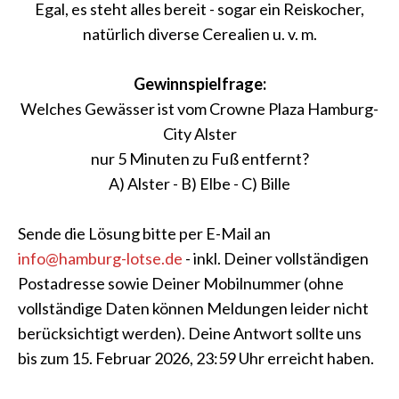
Egal, es steht alles bereit - sogar ein Reiskocher,
natürlich diverse Cerealien u. v. m.
Gewinnspielfrage:
Welches Gewässer ist vom Crowne Plaza Hamburg-
City Alster
nur 5 Minuten zu Fuß entfernt?
A) Alster - B) Elbe - C) Bille
Sende die Lösung bitte per E-Mail an
info@hamburg-lotse.de
- inkl. Deiner vollständigen
Postadresse sowie Deiner Mobilnummer (ohne
vollständige Daten können Meldungen leider nicht
berücksichtigt werden). Deine Antwort sollte uns
bis zum 15. Februar 2026, 23:59 Uhr erreicht haben.