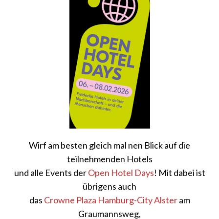
Wirf am besten gleich mal nen Blick auf die
teilnehmenden Hotels
und alle Events der
Open Hotel Days
! Mit dabei ist
übrigens auch
das
Crowne Plaza Hamburg-City Alster
am
Graumannsweg,