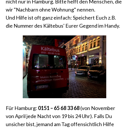
nicht nur in Hamburg. Bitte helft den Menschen, die
wir "Nachbarn ohne Wohnung" nennen.
Und Hilfe ist oft ganz einfach: Speichert Euch z.B.
die Nummer des Kältebus' Eurer Gegend im Handy.
Für Hamburg:
0151 – 65 68 33 68
(von November
von April jede Nacht von 19 bis 24 Uhr). Falls Du
unsicher bist, jemand am Tag offensichtlich Hilfe