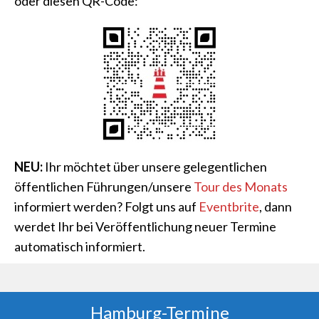
oder diesen QR-Code:
NEU:
Ihr möchtet über unsere gelegentlichen
öffentlichen Führungen/unsere
Tour des Monats
informiert werden? Folgt uns auf
Eventbrite
, dann
werdet Ihr bei Veröffentlichung neuer Termine
automatisch informiert.
Hamburg-Termine