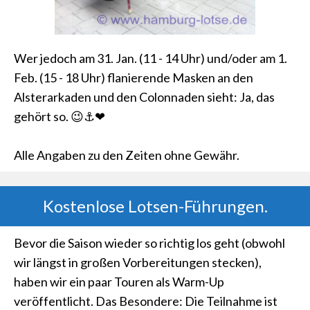
Wer jedoch am 31. Jan. (11 - 14 Uhr) und/oder am 1.
Feb. (15 - 18 Uhr) flanierende Masken an den
Alsterarkaden und den Colonnaden sieht: Ja, das
gehört so. 😉⚓❤
Alle Angaben zu den Zeiten ohne Gewähr.
Kostenlose Lotsen-Führungen.
Bevor die Saison wieder so richtig los geht (obwohl
wir längst in großen Vorbereitungen stecken),
haben wir ein paar Touren als Warm-Up
veröffentlicht. Das Besondere: Die Teilnahme ist