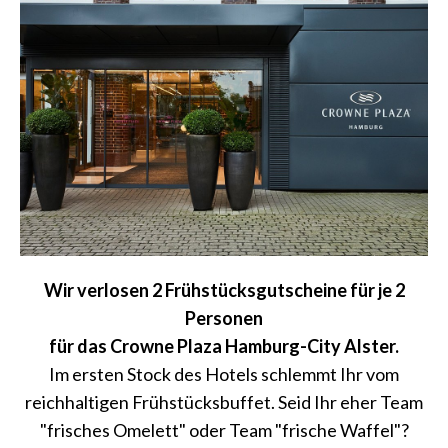
Wir verlosen 2 Frühstücksgutscheine für je 2
Personen
für das Crowne Plaza Hamburg-City Alster.
Im ersten Stock des Hotels schlemmt Ihr vom
reichhaltigen Frühstücksbuffet. Seid Ihr eher Team
"frisches Omelett" oder Team "frische Waffel"?