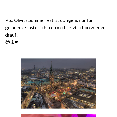
P.S.: Olivias Sommerfest ist übrigens nur für
geladene Gäste - ich freu mich jetzt schon wieder
drauf!
😎⚓❤