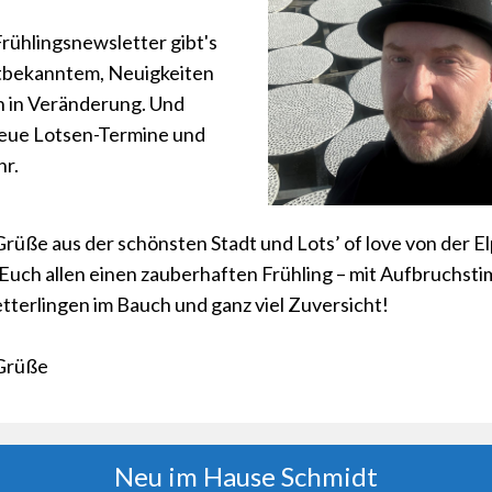
Frühlingsnewsletter gibt's
ltbekanntem, Neuigkeiten
 in Veränderung. Und
neue Lotsen-Termine und
hr.
rüße aus der schönsten Stadt und Lots’ of love von der El
uch allen einen zauberhaften Frühling – mit Aufbruchst
etterlingen im Bauch und ganz viel Zuversicht!
 Grüße
Neu im Hause Schmidt