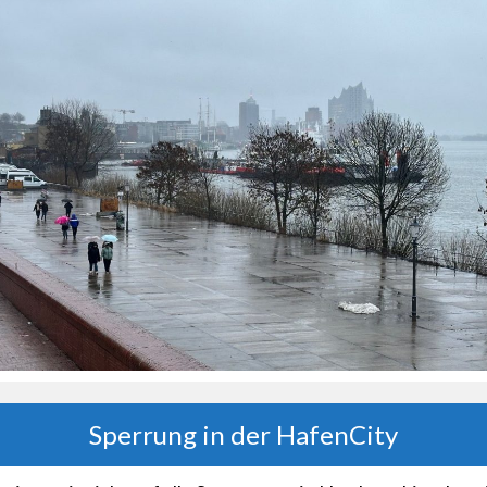
Sperrung in der HafenCity