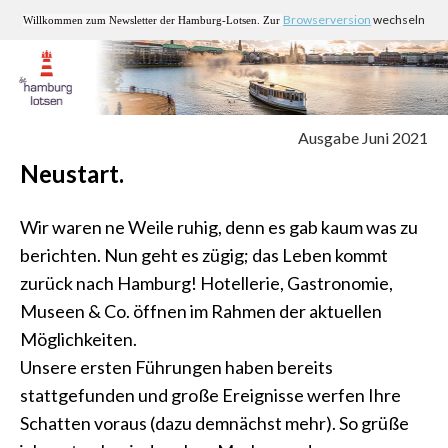
Browserversion
wechseln
Willkommen zum Newsletter der Hamburg-Lotsen. Zur
Ausgabe Juni 2021
Neustart.
Wir waren ne Weile ruhig, denn es gab kaum was zu
berichten. Nun geht es zügig; das Leben kommt
zurück nach Hamburg! Hotellerie, Gastronomie,
Museen & Co. öffnen im Rahmen der aktuellen
Möglichkeiten.
Unsere ersten Führungen haben bereits
stattgefunden und große Ereignisse werfen Ihre
Schatten voraus (dazu demnächst mehr). So grüße