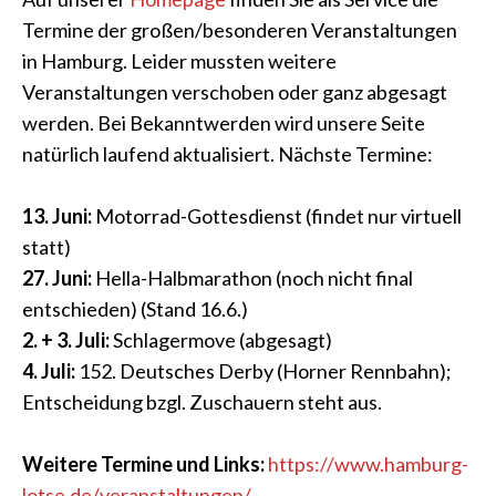
Termine der großen/besonderen Veranstaltungen
in Hamburg. Leider mussten weitere
Veranstaltungen verschoben oder ganz abgesagt
werden. Bei Bekanntwerden wird unsere Seite
natürlich laufend aktualisiert. Nächste Termine:
13. Juni:
Motorrad-Gottesdienst (findet nur virtuell
statt)
27. Juni:
Hella-Halbmarathon (noch nicht final
entschieden) (Stand 16.6.)
2. + 3. Juli:
Schlagermove (abgesagt)
4. Juli:
152. Deutsches Derby (Horner Rennbahn);
Entscheidung bzgl. Zuschauern steht aus.
Weitere Termine und Links:
https://www.hamburg-
lotse.de/veranstaltungen/