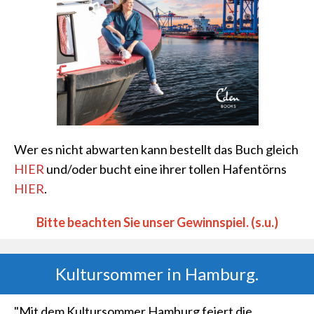
Wer es nicht abwarten kann bestellt das Buch gleich
HIER
und/oder bucht eine ihrer tollen Hafentörns
HIER
.
Bitte beachten Sie unser Gewinnspiel. (s.u.)
Kultursommer in Hamburg.
"Mit dem Kultursommer Hamburg feiert die