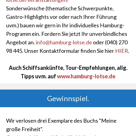
Sonderwünsche (thematische Schwerpunkte,
Gastro-Highlights vor oder nach Ihrer Führung
uvm.) bauen wir gern in Ihr individuelles Hamburg-
Programm ein. Fordern Sie jetzt Ihr unverbindliches
Angebot an.
info@hamburg-lotse.de
oder (040) 270
98 445. Unser Kontaktformular finden Sie hier
HIER
.
Auch Schiffsankünfte, Tour-Empfehlungen, allg.
Tipps uvm. auf
www.hamburg-lotse.de
Gewinnspiel.
Wir verlosen drei Exemplare des Buchs "Meine
große Freiheit".