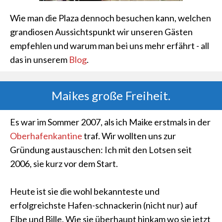
Wie man die Plaza dennoch besuchen kann, welchen
grandiosen Aussichtspunkt wir unseren Gästen
empfehlen und warum man bei uns mehr erfährt - all
das in unserem
Blog
.
Maikes große Freiheit.
Es war im Sommer 2007, als ich Maike erstmals in der
Oberhafenkantine
traf. Wir wollten uns zur
Gründung austauschen: Ich mit den Lotsen seit
2006, sie kurz vor dem Start.
Heute ist sie die wohl bekannteste und
erfolgreichste Hafen-schnackerin (nicht nur) auf
Elbe und Bille. Wie sie überhaupt hinkam wo sie jetzt