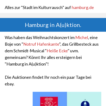
Alles zur "Stadt im Kulturrausch" auf
hamburg.de
Hamburg in A(u)ktion.
Was haben das Weihnachtskonzert im
Michel
, eine
Boje von "
Notruf Hafenkante
", das Grillbesteck aus
dem Schmidt-Musical "
Heiße Ecke
" uvm.
gemeinsam? Könnt Ihr alles ersteigern bei
"Hamburg in A(u)ktion"!
Die Auktionen findet Ihr noch ein paar Tage bei
ebay.