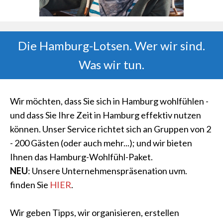
Die Hamburg-Lotsen. Wer wir sind.
Was wir tun.
Wir möchten, dass Sie sich in Hamburg wohlfühlen -
und dass Sie Ihre Zeit in Hamburg effektiv nutzen
können. Unser Service richtet sich an Gruppen von 2
- 200 Gästen (oder auch mehr...); und wir bieten
Ihnen das Hamburg-Wohlfühl-Paket.
NEU
: Unsere Unternehmenspräsenation uvm.
finden Sie
HIER
.
Wir geben Tipps, wir organisieren, erstellen