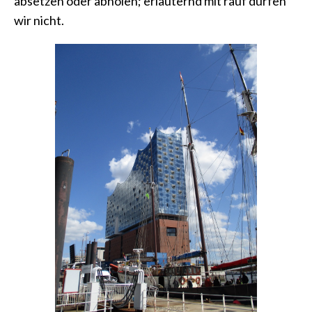
absetzen oder abholen; erläuternd mit rauf dürfen
wir nicht.