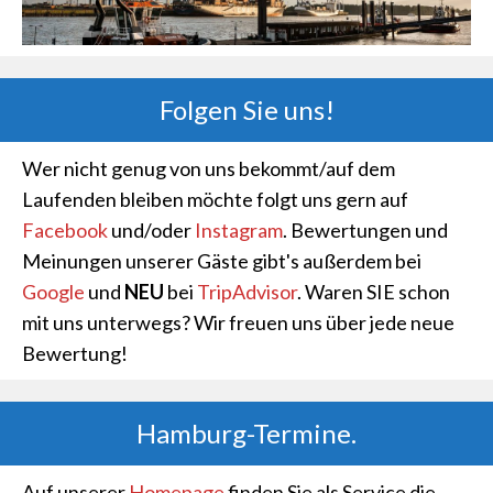
Folgen Sie uns!
Wer nicht genug von uns bekommt/auf dem
Laufenden bleiben möchte folgt uns gern auf
Facebook
und/oder
Instagram
. Bewertungen und
Meinungen unserer Gäste gibt's außerdem bei
Google
und
NEU
bei
TripAdvisor
. Waren SIE schon
mit uns unterwegs? Wir freuen uns über jede neue
Bewertung!
Hamburg-Termine.
Auf unserer
Homepage
finden Sie als Service die