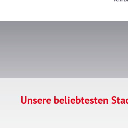
Unsere beliebtesten St