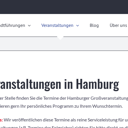
adtführungen
Veranstaltungen
Blog
Über uns
ranstaltungen in Hamburg
er Stelle finden Sie die Termine der Hamburger Großveranstaltung
ieren gern Ihr persönliches Programm zu Ihrem Wunschtermin.
s:
Wir veröffentlichen diese Termine als reine Serviceleistung für 
altungen (z.B. Termine der Folgejahre) richten Sie bitte direkt an 