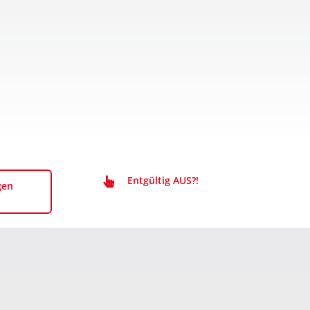
Entgültig AUS?!
gen