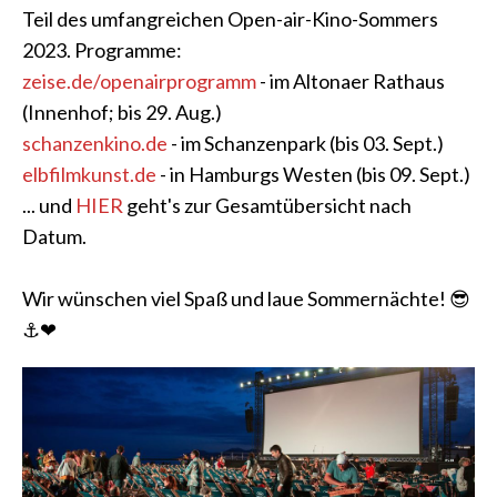
Teil des umfangreichen Open-air-Kino-Sommers
2023. Programme:
zeise.de/openairprogramm
- im Altonaer Rathaus
(Innenhof; bis 29. Aug.)
schanzenkino.de
- im Schanzenpark (bis 03. Sept.)
elbfilmkunst.de
- in Hamburgs Westen (bis 09. Sept.)
... und
HIER
geht's zur Gesamtübersicht nach
Datum.
Wir wünschen viel Spaß und laue Sommernächte! 😎
⚓❤