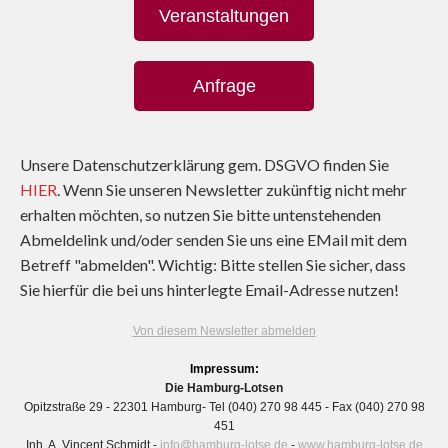
Veranstaltungen
Anfrage
Unsere Datenschutzerklärung gem. DSGVO finden Sie
HIER
. Wenn Sie unseren Newsletter zukünftig nicht mehr
erhalten möchten, so nutzen Sie bitte untenstehenden
Abmeldelink und/oder senden Sie uns eine EMail mit dem
Betreff "abmelden". Wichtig: Bitte stellen Sie sicher, dass
Sie hierfür die bei uns hinterlegte Email-Adresse nutzen!
Von diesem Newsletter abmelden
Impressum:
Die Hamburg-Lotsen
Opitzstraße 29 - 22301 Hamburg- Tel (040) 270 98 445 - Fax (040) 270 98
451
Inh. A. Vincent Schmidt -
info@hamburg-lotse.de
-
www.hamburg-lotse.de