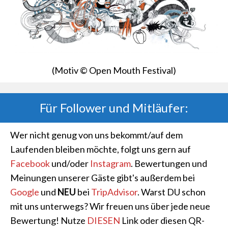
(Motiv © Open Mouth Festival)
Für Follower und Mitläufer:
Wer nicht genug von uns bekommt/auf dem
Laufenden bleiben möchte, folgt uns gern auf
Facebook
und/oder
Instagram
. Bewertungen und
Meinungen unserer Gäste gibt's außerdem bei
Google
und
NEU
bei
TripAdvisor
. Warst DU schon
mit uns unterwegs? Wir freuen uns über jede neue
Bewertung! Nutze
DIESEN
Link oder diesen QR-