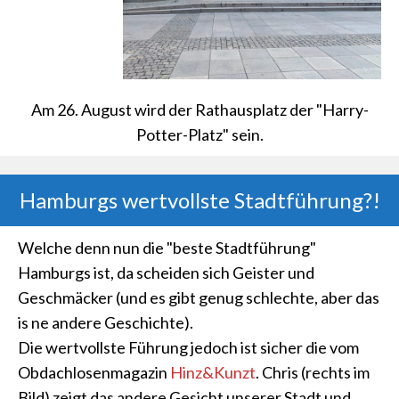
Am 26. August wird der Rathausplatz der "Harry-
Potter-Platz" sein.
Hamburgs wertvollste Stadtführung?!
Welche denn nun die "beste Stadtführung"
Hamburgs ist, da scheiden sich Geister und
Geschmäcker (und es gibt genug schlechte, aber das
is ne andere Geschichte).
Die wertvollste Führung jedoch ist sicher die vom
Obdachlosenmagazin
Hinz&Kunzt
. Chris (rechts im
Bild) zeigt das andere Gesicht unserer Stadt und