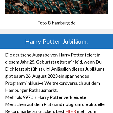
Foto © hamburg.de
Harry-Potter-Jubiläum.
Die deutsche Ausgabe von Harry Potter feiert in
diesem Jahr 25. Geburtstag (tut mir leid, wenn Du
Dich jetzt alt fühlst). 😎 Anlässlich dieses Jubiläums
gibt es am 26. August 2023 ein spannendes
Programm inklusive Weltrekordversuch auf dem
Hamburger Rathausmarkt.
Mehr als 997 als Harry Potter verkleidete
Menschen auf dem Platz sind nötig, um die aktuelle
Rekordmarke zu knacken. Lest
HIER
mehr zum