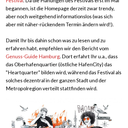
Festival
. Da die Planungen des Festivals erst im Mai
begannen, ist die Homepage derzeit zwar trendy,
aber noch weitgehend informationslos (was sich
aber mit näher-rückendem Termin ändern wird!).
Damit Ihr bis dahin schon was zu lesen und zu
erfahren habt, empfehlen wir den Bericht vom
Genuss-Guide Hamburg
. Dort erfahrt Ihr u.a., dass
das Oberhafenquartier (östliche HafenCity) das
"Heartquarter" bilden wird, während das Festival als
solches dezentral in der ganzen Stadt und der
Metropolregion verteilt stattfinden wird.