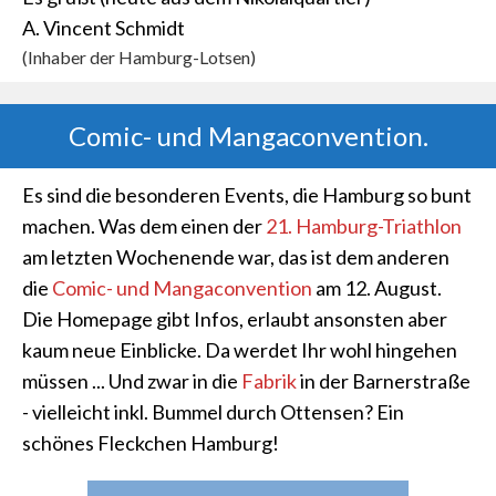
A. Vincent Schmidt
(Inhaber der Hamburg-Lotsen)
Comic- und Mangaconvention.
Es sind die besonderen Events, die Hamburg so bunt
machen. Was dem einen der
21. Hamburg-Triathlon
am letzten Wochenende war, das ist dem anderen
die
Comic- und Mangaconvention
am 12. August.
Die Homepage gibt Infos, erlaubt ansonsten aber
kaum neue Einblicke. Da werdet Ihr wohl hingehen
müssen ... Und zwar in die
Fabrik
in der Barnerstraße
- vielleicht inkl. Bummel durch Ottensen? Ein
schönes Fleckchen Hamburg!