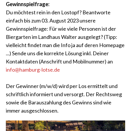
Gewinnspielfrage:
Du möchtest rein in den Lostopf? Beantworte
einfach bis zum 03. August 2023 unsere
Gewinnspielfrage: Für wie viele Personen ist der
Biergarten im Landhaus Walter ausgelegt? (Tipp:
vielleicht findet man die Info ja auf deren Homepage
...) Sende uns die korrekte Lösung inkl. Deiner
Kontaktdaten (Anschrift und Mobilnummer) an
info@hamburg-lotse.de
Der Gewinner (m/w/d) wird per Los ermittelt und
schriftlich informiert und versorgt. Der Rechtsweg
sowie die Barauszahlung des Gewinns sind wie
immer ausgeschlossen.