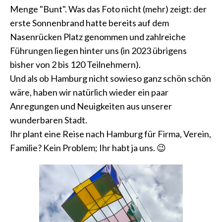
Menge "Bunt". Was das Foto nicht (mehr) zeigt: der
erste Sonnenbrand hatte bereits auf dem
Nasenrücken Platz genommen und zahlreiche
Führungen liegen hinter uns (in 2023 übrigens
bisher von 2 bis 120 Teilnehmern).
Und als ob Hamburg nicht sowieso ganz schön schön
wäre, haben wir natürlich wieder ein paar
Anregungen und Neuigkeiten aus unserer
wunderbaren Stadt.
Ihr plant eine Reise nach Hamburg für Firma, Verein,
Familie? Kein Problem; Ihr habt ja uns. 😉