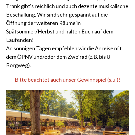
Trank gibt's reichlich und auch dezente musikalische
Beschallung. Wir sind sehr gespannt auf die
Öffnung der weiteren Räume in
Spätsommer/Herbst und halten Euch auf dem
Laufenden!
An sonnigen Tagen empfehlen wir die Anreise mit
dem ÖPNV und/oder dem Zweirad (z.B. bis U
Borgweg).
Bitte beachtet auch unser Gewinnspiel (s.u.)!