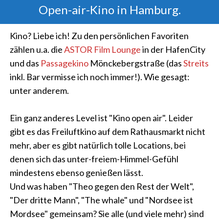
Open-air-Kino in Hamburg.
Kino? Liebe ich! Zu den persönlichen Favoriten
zählen u.a. die
ASTOR Film Lounge
in der HafenCity
und das
Passagekino
Mönckebergstraße (das
Streits
inkl. Bar vermisse ich noch immer!). Wie gesagt:
unter anderem.
Ein ganz anderes Level ist "Kino open air". Leider
gibt es das Freiluftkino auf dem Rathausmarkt nicht
mehr, aber es gibt natürlich tolle Locations, bei
denen sich das unter-freiem-Himmel-Gefühl
mindestens ebenso genießen lässt.
Und was haben "Theo gegen den Rest der Welt",
"Der dritte Mann", "The whale" und "Nordsee ist
Mordsee" gemeinsam? Sie alle (und viele mehr) sind