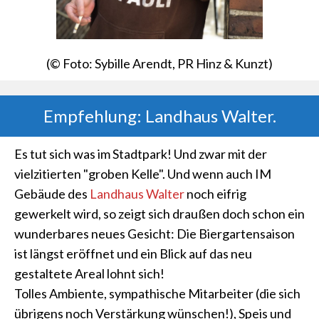
(© Foto: Sybille Arendt, PR Hinz & Kunzt)
Empfehlung: Landhaus Walter.
Es tut sich was im Stadtpark! Und zwar mit der
vielzitierten "groben Kelle". Und wenn auch IM
Gebäude des
Landhaus Walter
noch eifrig
gewerkelt wird, so zeigt sich draußen doch schon ein
wunderbares neues Gesicht: Die Biergartensaison
ist längst eröffnet und ein Blick auf das neu
gestaltete Areal lohnt sich!
Tolles Ambiente, sympathische Mitarbeiter (die sich
übrigens noch Verstärkung wünschen!), Speis und