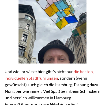
Und wie Ihr wisst: hier gibt's nicht nur
die besten,
individuellen Stadtführungen
, sondern (wenn
gewünscht) auch gleich die Hamburg-Planung dazu .
Nun aber wie immer: Viel Spaß beim beim Schmökern
und herzlich willkommen in Hamburg!
Es grüßt (heute aus dem Nikolaiquartier)