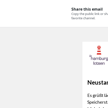
Neustar
Es grüßt l
Speicherst