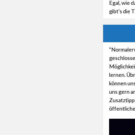
Egal, wie d
gibt's die 
"Normalerw
geschlosse
Möglichkei
lernen. Übr
können uns
uns gern an
Zusatztipp
öffentliche