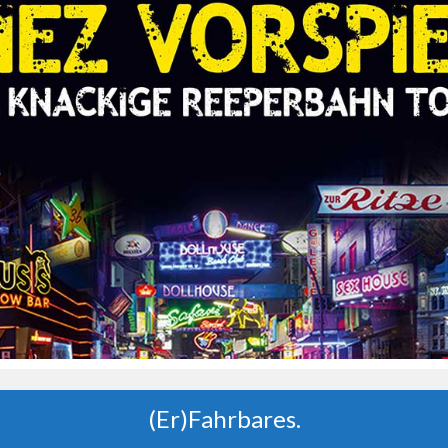
(Er)Fahrbares.