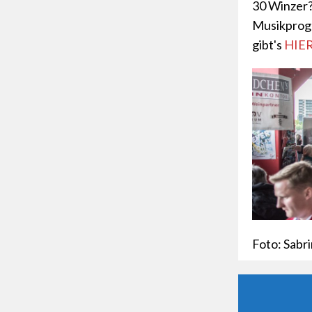
30 Winzer?
Musikprogr
gibt's
HIE
Foto: Sabri