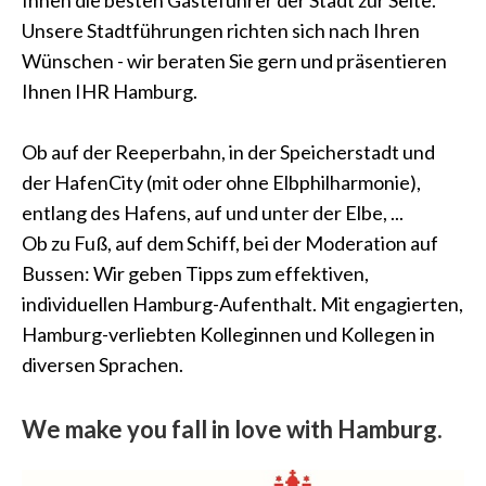
Ihnen die besten Gästeführer der Stadt zur Seite.
Unsere Stadtführungen richten sich nach Ihren
Wünschen - wir beraten Sie gern und präsentieren
Ihnen IHR Hamburg.
Ob auf der Reeperbahn, in der Speicherstadt und
der HafenCity (mit oder ohne Elbphilharmonie),
entlang des Hafens, auf und unter der Elbe, ...
Ob zu Fuß, auf dem Schiff, bei der Moderation auf
Bussen: Wir geben Tipps zum effektiven,
individuellen Hamburg-Aufenthalt. Mit engagierten,
Hamburg-verliebten Kolleginnen und Kollegen in
diversen Sprachen.
We make you fall in love with Hamburg.