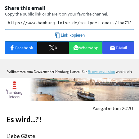
Browserversion
wechseln
Willkommen zum Newsletter der Hamburg-Lotsen. Zur
Ausgabe Juni 2020
Es wird...?!
Liebe Gäste,