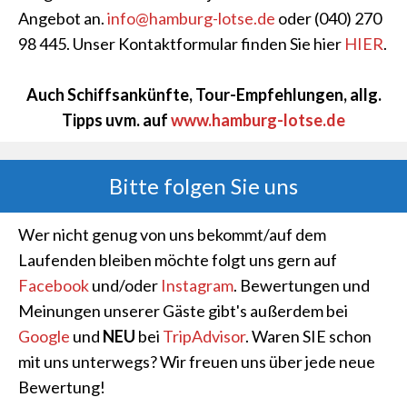
Angebot an.
info@hamburg-lotse.de
oder (040) 270
98 445. Unser Kontaktformular finden Sie hier
HIER
.
Auch Schiffsankünfte, Tour-Empfehlungen, allg.
Tipps uvm. auf
www.hamburg-lotse.de
Bitte folgen Sie uns
Wer nicht genug von uns bekommt/auf dem
Laufenden bleiben möchte folgt uns gern auf
Facebook
und/oder
Instagram
. Bewertungen und
Meinungen unserer Gäste gibt's außerdem bei
Google
und
NEU
bei
TripAdvisor
. Waren SIE schon
mit uns unterwegs? Wir freuen uns über jede neue
Bewertung!