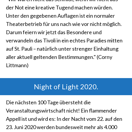
der Not eine kreative Tugend machen würden.
Unter den gegebenen Auflagen ist ein normaler
Theaterbetrieb für uns nach wie vor nicht möglich.
Darum feiern wir jetzt das Besondere und
verwandeln das Tivoli in ein echtes Paradies mitten
auf St. Pauli – natürlich unter strenger Einhaltung
aller aktuell geltenden Bestimmungen." (Corny
Littmann)
Night of Light 2020.
Die nächsten 100 Tage übersteht die
Veranstaltungswirtschaft nicht! Ein flammender
Appell ist und wird es: In der Nacht vom 22. auf den
23. Juni 2020 werden bundesweit mehr als 4.000