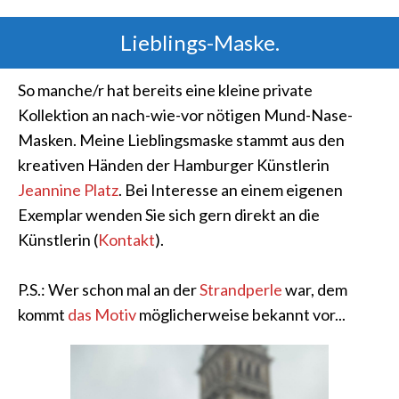
Lieblings-Maske.
So manche/r hat bereits eine kleine private
Kollektion an nach-wie-vor nötigen Mund-Nase-
Masken. Meine Lieblingsmaske stammt aus den
kreativen Händen der Hamburger Künstlerin
Jeannine Platz
. Bei Interesse an einem eigenen
Exemplar wenden Sie sich gern direkt an die
Künstlerin (
Kontakt
).
P.S.: Wer schon mal an der
Strandperle
war, dem
kommt
das Motiv
möglicherweise bekannt vor...