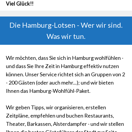
Viel Glück!!
Die Hamburg-Lotsen - Wer wir sind.
Was wir tun.
Wir möchten, dass Sie sich in Hamburg wohlfühlen -
und dass Sie Ihre Zeit in Hamburg effektiv nutzen
können. Unser Service richtet sich an Gruppen von 2
- 200 Gästen (oder auch mehr...); und wir bieten
Ihnen das Hamburg-Wohlfühl-Paket.
Wir geben Tipps, wir organisieren, erstellen
Zeitpläne, empfehlen und buchen Restaurants,
Theater, Barkassen, Alsterdampfer - und wir stellen