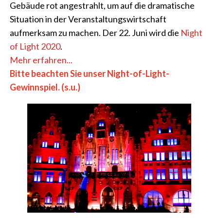
Gebäude rot angestrahlt, um auf die dramatische
Situation in der Veranstaltungswirtschaft
aufmerksam zu machen. Der 22. Juni wird die
Night
of Light 2020
.
Mehr erfahren...
Bitte beachten Sie unser Night-of-Light-
Gewinnspiel. (s.u.)