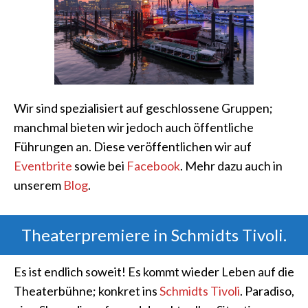
Wir sind spezialisiert auf geschlossene Gruppen;
manchmal bieten wir jedoch auch öffentliche
Führungen an. Diese veröffentlichen wir auf
Eventbrite
sowie bei
Facebook
. Mehr dazu auch in
unserem
Blog
.
Theaterpremiere in Schmidts Tivoli.
Es ist endlich soweit! Es kommt wieder Leben auf die
Theaterbühne; konkret ins
Schmidts Tivoli
. Paradiso,