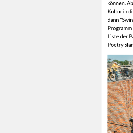
können. Ab
Kultur in 
dann "Swin
Programm i
Liste der 
Poetry Slam