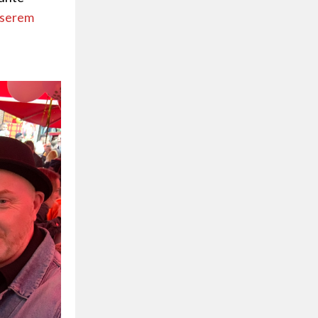
nserem