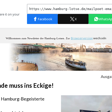
Browserversion
wechseln
Willkommen zum Newsletter der Hamburg-Lotsen. Zur
Ausga
de muss ins Eckige!
e Hamburg-Begeisterte