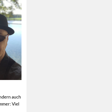
ondern auch
mmer: Viel