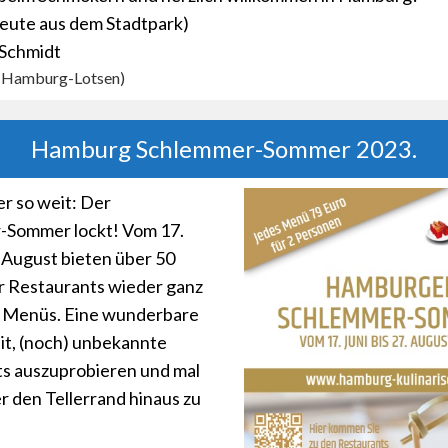
heute aus dem Stadtpark)
 Schmidt
r Hamburg-Lotsen)
Hamburg Schlemmer-Sommer 2023.
er so weit: Der
-Sommer lockt! Vom 17.
. August bieten über 50
 Restaurants wieder ganz
 Menüs. Eine wunderbare
t, (noch) unbekannte
s auszuprobieren und mal
r den Tellerrand hinaus zu