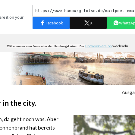
Browserversion
wechseln
Willkommen zum Newsletter der Hamburg-Lotsen. Zur
Ausga
in the city.
 da geht noch was. Aber
Sonnenbrand hat bereits