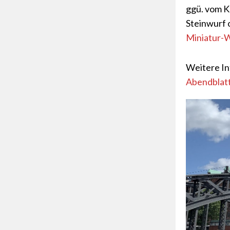
ggü. vom K
Steinwurf 
Miniatur-
Weitere In
Abendblat