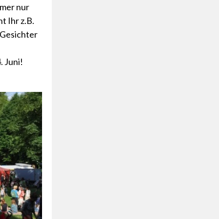
mmer nur
t Ihr z.B.
 Gesichter
 Juni!