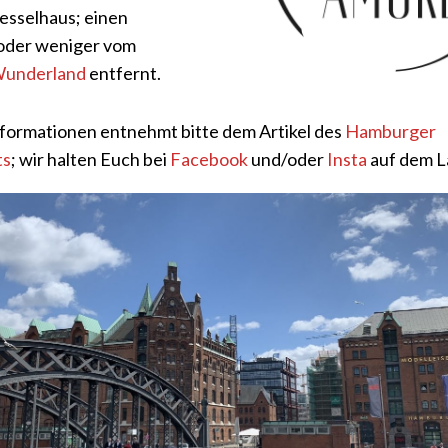
esselhaus; einen
oder weniger vom
Wunderland
entfernt.
formationen entnehmt bitte dem Artikel des
Hamburger
ts
; wir halten Euch bei
Facebook
und/oder
Insta
auf dem L