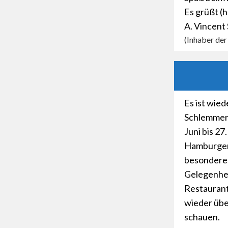
Es grüßt (
A. Vincent
(Inhaber de
Es ist wied
Schlemmer
Juni bis 27
Hamburger
besondere
Gelegenhei
Restaurant
wieder übe
schauen.