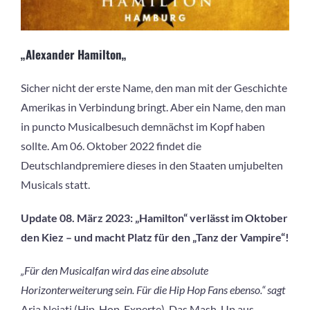
„
Alexander Hamilton
„
Sicher nicht der erste Name, den man mit der Geschichte
Amerikas in Verbindung bringt. Aber ein Name, den man
in puncto Musicalbesuch demnächst im Kopf haben
sollte. Am 06. Oktober 2022 findet die
Deutschlandpremiere dieses in den Staaten umjubelten
Musicals statt.
Update 08. März 2023: „Hamilton“ verlässt im Oktober
den Kiez – und macht Platz für den „Tanz der Vampire“!
„Für den Musicalfan wird das eine absolute
Horizonterweiterung sein. Für die Hip Hop Fans ebenso.“ sagt
Aria Nejati (Hip-Hop-Experte). Das Mash-Up aus