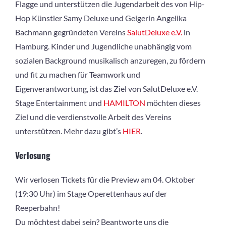
Flagge und unterstützen die Jugendarbeit des von Hip-
Hop Künstler Samy Deluxe und Geigerin Angelika
Bachmann gegründeten Vereins
SalutDeluxe e.V.
in
Hamburg. Kinder und Jugendliche unabhängig vom
sozialen Background musikalisch anzuregen, zu fördern
und fit zu machen für Teamwork und
Eigenverantwortung, ist das Ziel von SalutDeluxe e.V.
Stage Entertainment und
HAMILTON
möchten dieses
Ziel und die verdienstvolle Arbeit des Vereins
unterstützen. Mehr dazu gibt’s
HIER
.
Verlosung
Wir verlosen Tickets für die Preview am 04. Oktober
(19:30 Uhr) im Stage Operettenhaus auf der
Reeperbahn!
Du möchtest dabei sein? Beantworte uns die