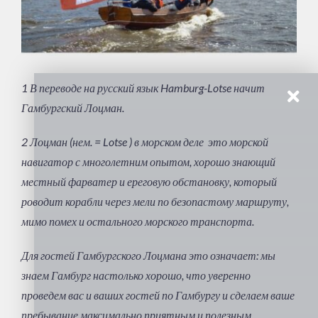
1 В переводе на русский язык Hamburg-Lotse начит
Гамбургский Лоцман.
2 Лоцман (нем. = Lotse ) в морском деле это морской
навигатор с многолетним опытом, хорошо знающий
местный фарватер и ереговую обстановку, который
роводит корабли через мели по безопастому маршруту,
мимо помех и остального морского транспорта.
Для гостей Гамбургского Лоцмана это означает: мы
знаем Гамбург настолько хорошо, что уверенно
проведем вас и ваших гостей по Гамбургу и сделаем ваше
пребывание максимально приятным и полезным.