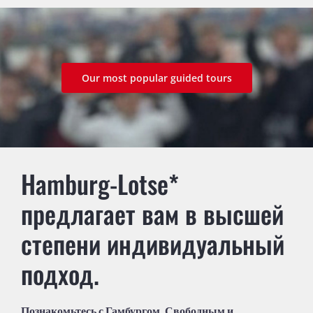
Our most popular guided tours
Hamburg-Lotse*
предлагает вам в высшей
степени индивидуальный
подход.
Познакомьтесь с Гамбургом, Свободным и