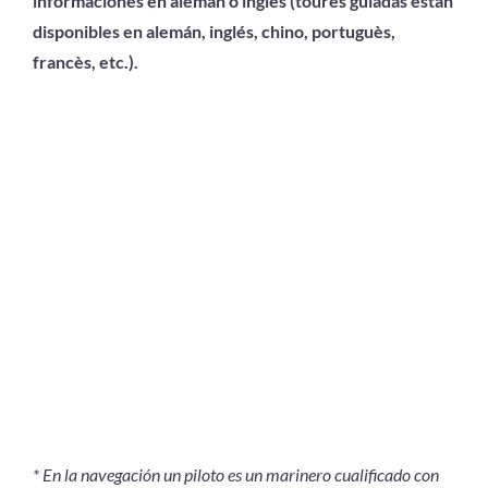
informaciones en alemán o inglès (toures guiadas están
disponibles en alemán, inglés, chino, portuguès,
francès, etc.).
* En la navegación un piloto es un marinero cualificado con