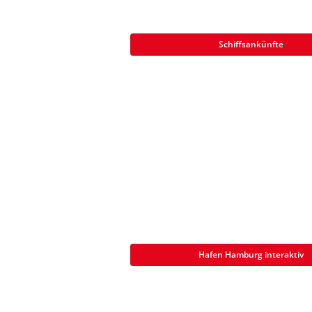
Schiffsankünfte
Hafen Hamburg interaktiv