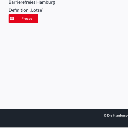
Barrierefreies Hamburg
Definition „Lotse“
Presse
© Die Hamburg-