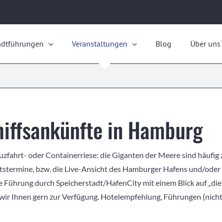
adtführungen
Veranstaltungen
Blog
Über uns
hiffsankünfte in Hamburg
zfahrt- oder Containerriese: die Giganten der Meere sind häufig 
stermine, bzw. die Live-Ansicht des Hamburger Hafens und/oder d
e Führung durch Speicherstadt/HafenCity mit einem Blick auf „d
wir Ihnen gern zur Verfügung. Hotelempfehlung, Führungen (nicht n