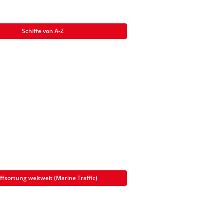
Schiffe von A-Z
ffsortung weltweit (Marine Traffic)