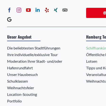
Unser Angebot
Hamburg Te
Die beliebtesten Stadtführungen
Schiffsankü
Ihre individuelle/exklusive Tour
Öffentliche
Moderation Ihrer Stadt- und/oder
Lotsen
Hafenrundfahrt
Tipps und K
Unser Hausbesuch
Veranstaltu
Schulklassen
Weihnachts
Weihnachtsfeier
Location-Scouting
Portfolio