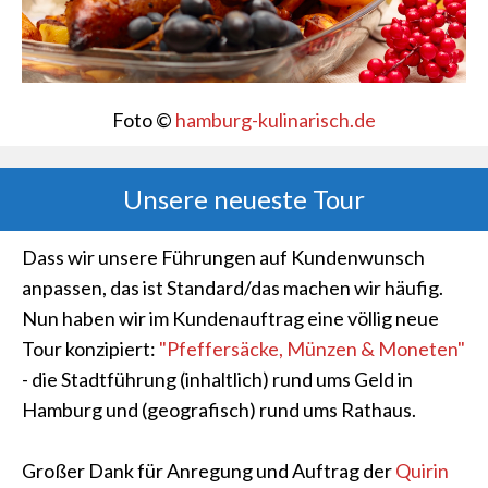
Foto ©
hamburg-kulinarisch.de
Unsere neueste Tour
Dass wir unsere Führungen auf Kundenwunsch
anpassen, das ist Standard/das machen wir häufig.
Nun haben wir im Kundenauftrag eine völlig neue
Tour konzipiert:
"Pfeffersäcke, Münzen & Moneten"
- die Stadtführung (inhaltlich) rund ums Geld in
Hamburg und (geografisch) rund ums Rathaus.
Großer Dank für Anregung und Auftrag der
Quirin