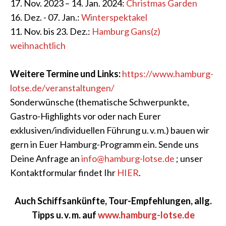
17. Nov. 2023 – 14. Jan. 2024:
Christmas Garden
16. Dez. - 07. Jan.:
Winterspektakel
11. Nov. bis 23. Dez.:
Hamburg Gans(z)
weihnachtlich
Weitere Termine und Links:
https://www.hamburg-
lotse.de/veranstaltungen/
Sonderwünsche (thematische Schwerpunkte,
Gastro-Highlights vor oder nach Eurer
exklusiven/individuellen Führung u. v. m.) bauen wir
gern in Euer Hamburg-Programm ein. Sende uns
Deine Anfrage an
info@hamburg-lotse.de
; unser
Kontaktformular findet Ihr
HIER
.
Auch Schiffsankünfte, Tour-Empfehlungen, allg.
Tipps u. v. m. auf
www.hamburg-lotse.de