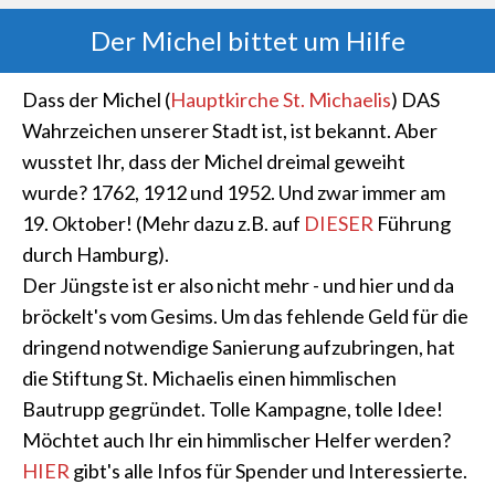
Der Michel bittet um Hilfe
Dass der Michel (
Hauptkirche St. Michaelis
) DAS
Wahrzeichen unserer Stadt ist, ist bekannt. Aber
wusstet Ihr, dass der Michel dreimal geweiht
wurde? 1762, 1912 und 1952. Und zwar immer am
19. Oktober! (Mehr dazu z.B. auf
DIESER
Führung
durch Hamburg).
Der Jüngste ist er also nicht mehr - und hier und da
bröckelt's vom Gesims. Um das fehlende Geld für die
dringend notwendige Sanierung aufzubringen, hat
die Stiftung St. Michaelis einen himmlischen
Bautrupp gegründet. Tolle Kampagne, tolle Idee!
Möchtet auch Ihr ein himmlischer Helfer werden?
HIER
gibt's alle Infos für Spender und Interessierte.