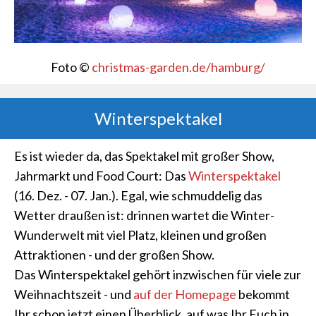
Foto ©
christmas-garden.de/hamburg/
Winterspektakel
Es ist wieder da, das Spektakel mit großer Show,
Jahrmarkt und Food Court: Das
Winterspektakel
(16. Dez. - 07. Jan.). Egal, wie schmuddelig das
Wetter draußen ist: drinnen wartet die Winter-
Wunderwelt mit viel Platz, kleinen und großen
Attraktionen - und der großen Show.
Das Winterspektakel gehört inzwischen für viele zur
Weihnachtszeit - und
auf der Homepage
bekommt
Ihr schon jetzt einen Überblick, auf was Ihr Euch in