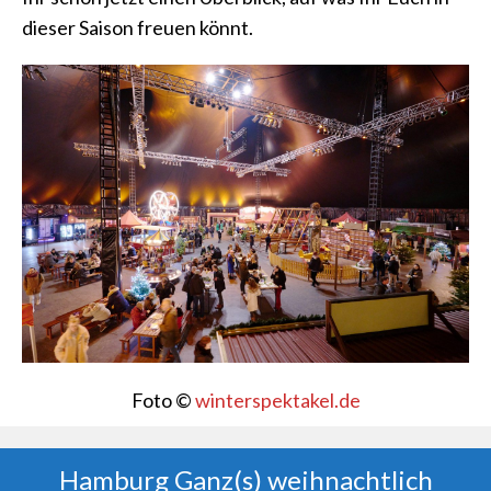
dieser Saison freuen könnt.
Foto ©
winterspektakel.de
Hamburg Ganz(s) weihnachtlich