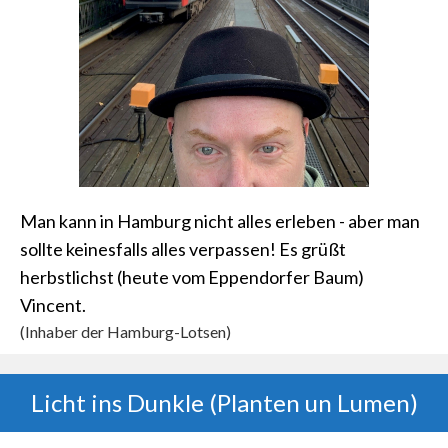
Man kann in Hamburg nicht alles erleben - aber man
sollte keinesfalls alles verpassen! Es grüßt
herbstlichst (heute vom Eppendorfer Baum)
Vincent.
(Inhaber der Hamburg-Lotsen)
Licht ins Dunkle (Planten un Lumen)