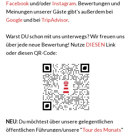
Facebook
und/oder
Instagram
. Bewertungen und
Meinungen unserer Gäste gibt's außerdem bei
Google
und bei
TripAdvisor
.
Warst DU schon mit uns unterwegs? Wir freuen uns
über jede neue Bewertung! Nutze
DIESEN
Link
oder diesen QR-Code:
NEU:
Du möchtest über unsere gelegentlichen
öffentlichen Führungen/unsere "
Tour des Monats
"