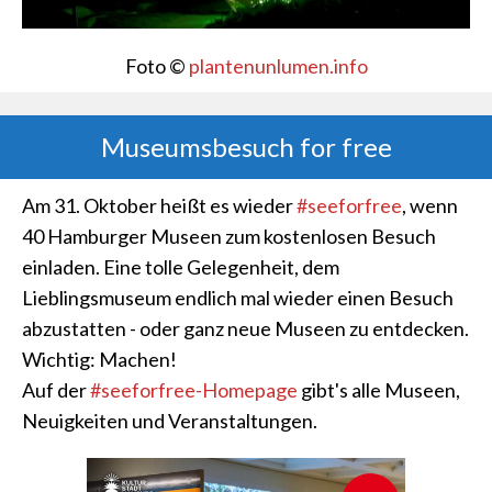
Foto ©
plantenunlumen.info
Museumsbesuch for free
Am 31. Oktober heißt es wieder
#seeforfree
, wenn
40 Hamburger Museen zum kostenlosen Besuch
einladen. Eine tolle Gelegenheit, dem
Lieblingsmuseum endlich mal wieder einen Besuch
abzustatten - oder ganz neue Museen zu entdecken.
Wichtig: Machen!
Auf der
#seeforfree-Homepage
gibt's alle Museen,
Neuigkeiten und Veranstaltungen.