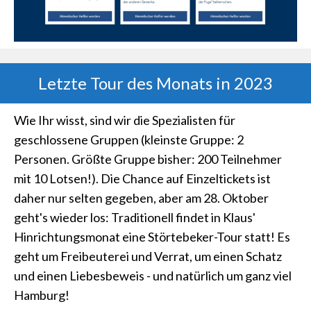
Letzte Tour des Monats in 2023
Wie Ihr wisst, sind wir die Spezialisten für
geschlossene Gruppen (kleinste Gruppe: 2
Personen. Größte Gruppe bisher: 200 Teilnehmer
mit 10 Lotsen!). Die Chance auf Einzeltickets ist
daher nur selten gegeben, aber am 28. Oktober
geht's wieder los: Traditionell findet in Klaus'
Hinrichtungsmonat eine Störtebeker-Tour statt! Es
geht um Freibeuterei und Verrat, um einen Schatz
und einen Liebesbeweis - und natürlich um ganz viel
Hamburg!