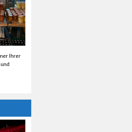
ner Ihrer
t und