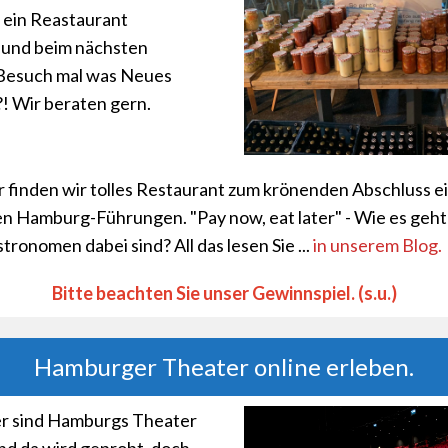
t ein Reastaurant
 und beim nächsten
esuch mal was Neues
! Wir beraten gern.
r finden wir tolles Restaurant zum krönenden Abschluss ei
len Hamburg-Führungen. "Pay now, eat later" - Wie es geh
ronomen dabei sind? All das lesen Sie ...
in unserem Blog.
Bitte beachten Sie unser Gewinnspiel. (s.u.)
Hamburger Theater online erleben.
r sind Hamburgs Theater