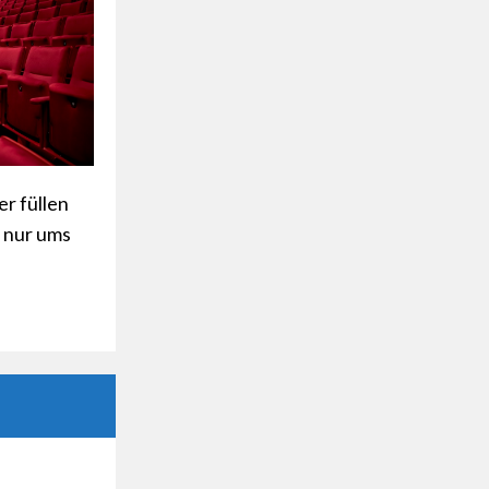
er füllen
t nur ums