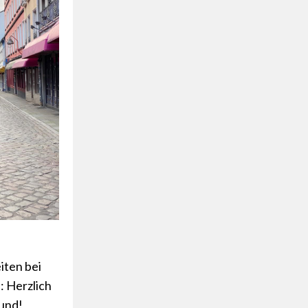
iten bei
: Herzlich
sund!