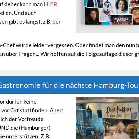
ufkleber kann man
HIER
tellen. Und auch
n gibt es längst, z.B. bei
-Chef wurde leider vergessen. Oder findet man den nun be
en über Fragen... Wir hoffen auf die Folgeauflage dieser 
Gastronomie für die nächste Hamburg-Tour
or dürfen keine
vor Ort stattfinden. Aber:
ich der Vorfreude
UND die (Hamburger)
e unterstützen. Z.B.