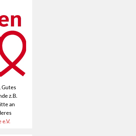
, Gutes
nde z.B.
tte an
deres
 e.V.