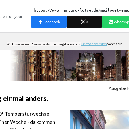
Browserversion
wechseln
Willkommen zum Newsletter der Hamburg-Lotsen. Zur
Ausgabe F
g einmal anders.
30° Temperaturwechsel
einer Woche - da kommen