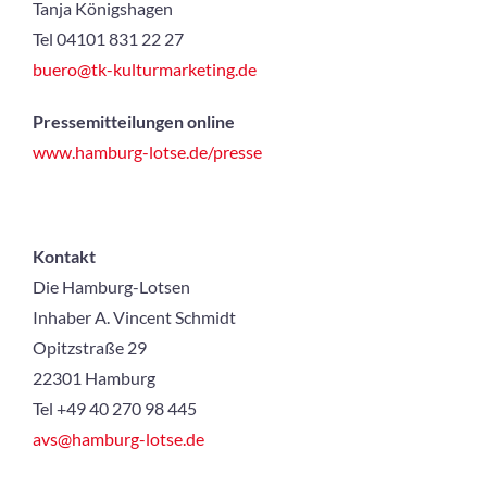
Tanja Königshagen
Tel 04101 831 22 27
buero@tk-kulturmarketing.de
Pressemitteilungen online
www.hamburg-lotse.de/presse
Kontakt
Die Hamburg-Lotsen
Inhaber A. Vincent Schmidt
Opitzstraße 29
22301 Hamburg
Tel +49 40 270 98 445
avs@hamburg-lotse.de