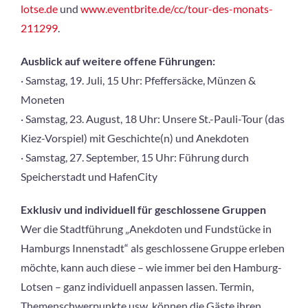
lotse.de
und
www.eventbrite.de/cc/tour-des-monats-
211299
.
Ausblick auf weitere offene Führungen:
· Samstag, 19. Juli, 15 Uhr: Pfeffersäcke, Münzen &
Moneten
· Samstag, 23. August, 18 Uhr: Unsere St.-Pauli-Tour (das
Kiez-Vorspiel) mit Geschichte(n) und Anekdoten
· Samstag, 27. September, 15 Uhr: Führung durch
Speicherstadt und HafenCity
Exklusiv und individuell für geschlossene Gruppen
Wer die Stadtführung „Anekdoten und Fundstücke in
Hamburgs Innenstadt“ als geschlossene Gruppe erleben
möchte, kann auch diese – wie immer bei den Hamburg-
Lotsen – ganz individuell anpassen lassen. Termin,
Themenschwerpunkte usw. können die Gäste ihren