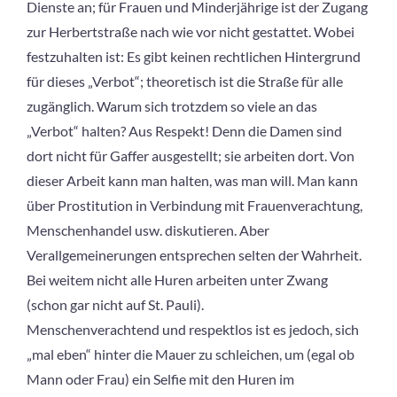
Dienste an; für Frauen und Minderjährige ist der Zugang
zur Herbertstraße nach wie vor nicht gestattet. Wobei
festzuhalten ist: Es gibt keinen rechtlichen Hintergrund
für dieses „Verbot“; theoretisch ist die Straße für alle
zugänglich. Warum sich trotzdem so viele an das
„Verbot“ halten? Aus Respekt! Denn die Damen sind
dort nicht für Gaffer ausgestellt; sie arbeiten dort. Von
dieser Arbeit kann man halten, was man will. Man kann
über Prostitution in Verbindung mit Frauenverachtung,
Menschenhandel usw. diskutieren. Aber
Verallgemeinerungen entsprechen selten der Wahrheit.
Bei weitem nicht alle Huren arbeiten unter Zwang
(schon gar nicht auf St. Pauli).
Menschenverachtend und respektlos ist es jedoch, sich
„mal eben“ hinter die Mauer zu schleichen, um (egal ob
Mann oder Frau) ein Selfie mit den Huren im