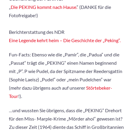
„
Die PEKING kommt nach Hause.
“ (DANKE für die
Fotofreigabe!)
Berichterstattung des NDR
Eine Legende kehrt heim – Die Geschichte der „Peking“.
Fun-Facts: Ebenso wie die „Pamir“, die „Padua“ und die
„Passat“ trägt die „PEKING“ einen Namen beginnend
mit „P“. P wie Pudel, da der Spitzname der Reedersgattin
(Sophie Laeisz) „Pudel“ oder „mein Pudelchen“ war
(mehr dazu übrigens auch auf unserer
Störtebeker-
Tour
!).
…und wussten Sie übrigens, dass die „PEKING“ Drehort
für den Miss- Marple-Krime „Mörder ahoi“ gewesen ist?
Zu dieser Zeit (1964) diente das Schiff in Großbritannien