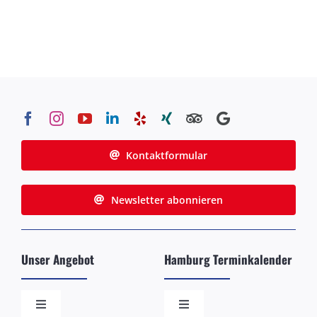
Kontaktformular
Newsletter abonnieren
Unser Angebot
Hamburg Terminkalender
Toggle
Toggle