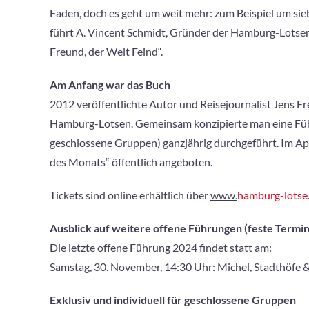
Faden, doch es geht um weit mehr: zum Beispiel um si
führt A. Vincent Schmidt, Gründer der Hamburg-Lotsen,
Freund, der Welt Feind“.
Am Anfang war das Buch
2012 veröffentlichte Autor und Reisejournalist Jens F
Hamburg-Lotsen. Gemeinsam konzipierte man eine Führu
geschlossene Gruppen) ganzjährig durchgeführt. Im Ap
des Monats“ öffentlich angeboten.
Tickets sind online erhältlich über
www.
hamburg-lotse
Ausblick auf weitere offene Führungen (feste Termi
Die letzte offene Führung 2024 findet statt am:
Samstag, 30. November, 14:30 Uhr: Michel, Stadthöfe 
Exklusiv und individuell für geschlossene Gruppen