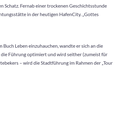
en Schatz. Fernab einer trockenen Geschichtsstunde
htungsstätte in der heutigen HafenCity. „Gottes
em Buch Leben einzuhauchen, wandte er sich an die
ie Führung optimiert und wird seither (zumeist für
tebekers – wird die Stadtführung im Rahmen der „Tour