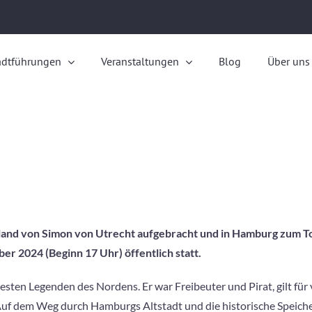
adtführungen
Veranstaltungen
Blog
Über uns
oland von Simon von Utrecht aufgebracht und in Hamburg zum T
er 2024 (Beginn 17 Uhr) öffentlich statt.
sten Legenden des Nordens. Er war Freibeuter und Pirat, gilt für 
Auf dem Weg durch Hamburgs Altstadt und die historische Speiche