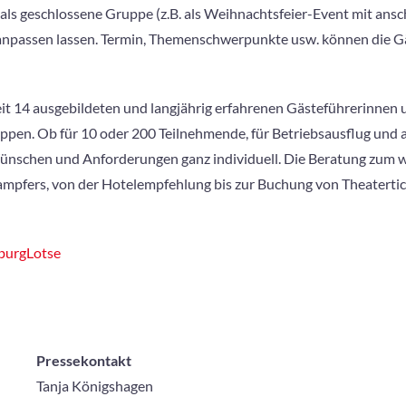
ls geschlossene Gruppe (z.B. als Weihnachtsfeier-Event mit ansc
 anpassen lassen. Termin, Themenschwerpunkte usw. können die G
it 14 ausgebildeten und langjährig erfahrenen Gästeführerinnen 
en. Ob für 10 oder 200 Teilnehmende, für Betriebsausflug und a
nschen und Anforderungen ganz individuell. Die Beratung zum w
ampfers, von der Hotelempfehlung bis zur Buchung von Theatertic
urgLotse
Pressekontakt
Tanja Königshagen