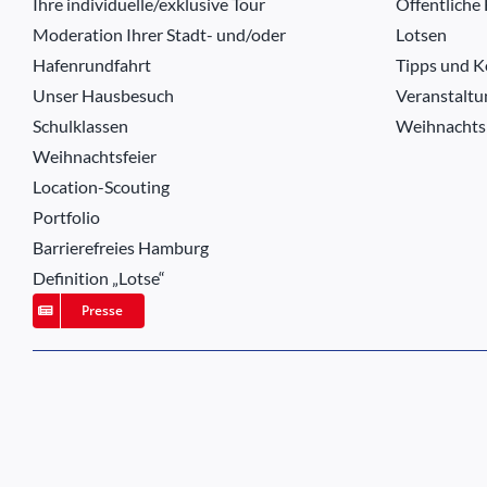
Ihre individuelle/exklusive Tour
Öffentliche
Moderation Ihrer Stadt- und/oder
Lotsen
Hafenrundfahrt
Tipps und K
Unser Hausbesuch
Veranstaltu
Schulklassen
Weihnachts
Weihnachtsfeier
Location-Scouting
Portfolio
Barrierefreies Hamburg
Definition „Lotse“
Presse