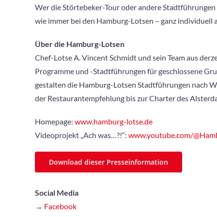
Wer die Störtebeker-Tour oder andere Stadtführungen a
wie immer bei den Hamburg-Lotsen – ganz individuell
Über die Hamburg-Lotsen
Chef-Lotse A. Vincent Schmidt und sein Team aus derze
Programme und -Stadtführungen für geschlossene Grupp
gestalten die Hamburg-Lotsen Stadtführungen nach Wü
der Restaurantempfehlung bis zur Charter des Alsterd
Homepage:
www.hamburg-lotse.de
Videoprojekt „Ach was…?!“:
www.youtube.com/@Hamb
Download dieser Presseinformation
Social Media
→
Facebook