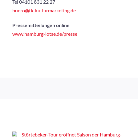
Tel 04101 831 22 27
buero@tk-kulturmarketing.de
Pressemitteilungen online
www.hamburg-lotse.de/presse