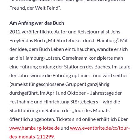
Freund, der Welt Feind“.
Am Anfang war das Buch
2012 veröffentlichte Autor und Reisejournalist Jens
Freyler das Buch „Mit Störtebeker durch Hamburg“. Mit
der Idee, dem Buch Leben einzuhauchen, wandte er sich
an die Hamburg-Lotsen. Gemeinsam konzipierte man
eine Führung entlang der Stationen des Buches. Im Laufe
der Jahre wurde die Führung optimiert und wird seither
(zumeist für geschlossene Gruppen) ganzjährig
durchgeführt. Im April und Oktober – Jahrestage der
Festnahme und Hinrichtung Störtebekers – wird die
Stadtführung im Rahmen der „Tour des Monats“
öffentlich angeboten. Tickets sind online erhältlich über
www.
hamburg-lotse.de
und
www.
eventbrite.de/cc/tour-
des-monats-211299
.