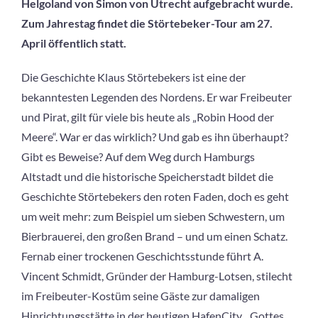
Helgoland von Simon von Utrecht aufgebracht wurde.
Zum Jahrestag findet die Störtebeker-Tour am 27.
April öffentlich statt.
Die Geschichte Klaus Störtebekers ist eine der
bekanntesten Legenden des Nordens. Er war Freibeuter
und Pirat, gilt für viele bis heute als „Robin Hood der
Meere“. War er das wirklich? Und gab es ihn überhaupt?
Gibt es Beweise? Auf dem Weg durch Hamburgs
Altstadt und die historische Speicherstadt bildet die
Geschichte Störtebekers den roten Faden, doch es geht
um weit mehr: zum Beispiel um sieben Schwestern, um
Bierbrauerei, den großen Brand – und um einen Schatz.
Fernab einer trockenen Geschichtsstunde führt A.
Vincent Schmidt, Gründer der Hamburg-Lotsen, stilecht
im Freibeuter-Kostüm seine Gäste zur damaligen
Hinrichtungsstätte in der heutigen HafenCity. „Gottes