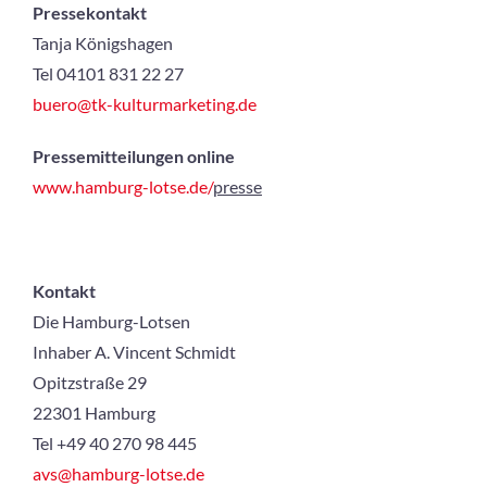
Pressekontakt
Tanja Königshagen
Tel 04101 831 22 27
buero@tk-kulturmarketing.de
Pressemitteilungen online
www.hamburg-lotse.de/
p
resse
Kontakt
Die Hamburg-Lotsen
Inhaber A. Vincent Schmidt
Opitzstraße 29
22301 Hamburg
Tel +49 40 270 98 445
avs@hamburg-lotse.de