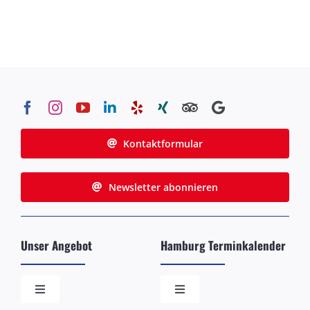
Kontaktformular
Newsletter abonnieren
Unser Angebot
Hamburg Terminkalender
Toggle
Toggle
Navigation
Navigation