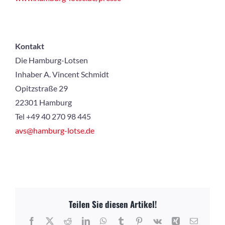
Kontakt
Die Hamburg-Lotsen
Inhaber A. Vincent Schmidt
Opitzstraße 29
22301 Hamburg
Tel +49 40 270 98 445
avs@hamburg-lotse.de
Teilen Sie diesen Artikel!
Facebook
X
Reddit
LinkedIn
WhatsApp
Tumblr
Pinterest
Vk
Xing
E-