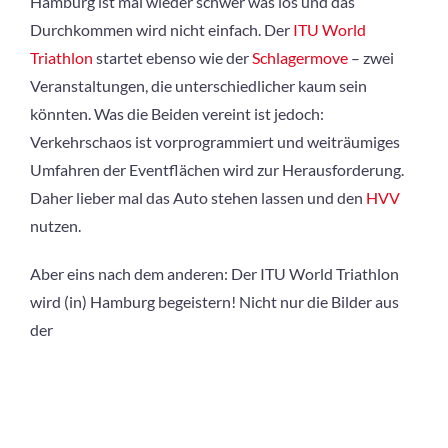
Hamburg ist mal wieder schwer was los und das
Durchkommen wird nicht einfach. Der
ITU World
Triathlon
startet ebenso wie der
Schlagermove
– zwei
Veranstaltungen, die unterschiedlicher kaum sein
könnten. Was die Beiden vereint ist jedoch:
Verkehrschaos ist vorprogrammiert und weiträumiges
Umfahren der Eventflächen wird zur Herausforderung.
Daher lieber mal das Auto stehen lassen und den
HVV
nutzen.
Aber eins nach dem anderen: Der ITU World Triathlon
wird (in) Hamburg
begeistern! Nicht nur die Bilder aus
der