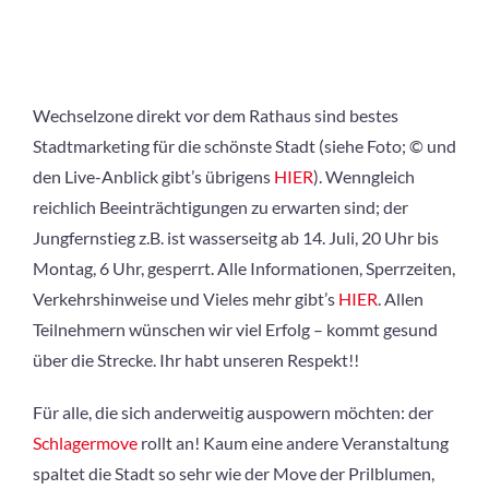
Wechselzone direkt vor dem Rathaus sind bestes
Stadtmarketing für die schönste Stadt (siehe Foto; © und
den Live-Anblick gibt’s übrigens
HIER
). Wenngleich
reichlich Beeinträchtigungen zu erwarten sind; der
Jungfernstieg z.B. ist wasserseitg ab 14. Juli, 20 Uhr bis
Montag, 6 Uhr, gesperrt. Alle Informationen, Sperrzeiten,
Verkehrshinweise und Vieles mehr gibt’s
HIER
. Allen
Teilnehmern wünschen wir viel Erfolg – kommt gesund
über die Strecke. Ihr habt unseren Respekt!!
Für alle, die sich anderweitig auspowern möchten: der
Schlagermove
rollt an! Kaum eine andere Veranstaltung
spaltet die Stadt so sehr wie der Move der Prilblumen,