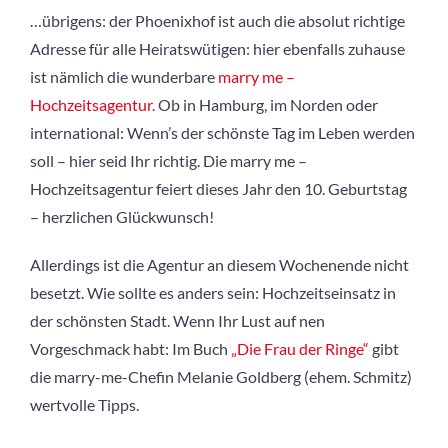
…übrigens: der Phoenixhof ist auch die absolut richtige
Adresse für alle Heiratswütigen: hier ebenfalls zuhause
ist nämlich die wunderbare
marry me –
Hochzeitsagentur
. Ob in Hamburg, im Norden oder
international: Wenn’s der schönste Tag im Leben werden
soll – hier seid Ihr richtig. Die marry me –
Hochzeitsagentur feiert dieses Jahr den 10. Geburtstag
– herzlichen Glückwunsch!
Allerdings ist die Agentur an diesem Wochenende nicht
besetzt. Wie sollte es anders sein: Hochzeitseinsatz in
der schönsten Stadt. Wenn Ihr Lust auf nen
Vorgeschmack habt: Im Buch
„Die Frau der Ringe“
gibt
die marry-me-Chefin Melanie Goldberg (ehem. Schmitz)
wertvolle Tipps.