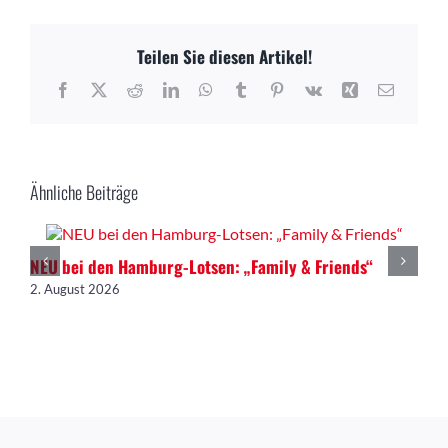
Teilen Sie diesen Artikel!
Facebook
X
Reddit
LinkedIn
WhatsApp
Tumblr
Pinterest
Vk
Xing
E-
Mail
Ähnliche Beiträge
NEU bei den Hamburg-Lotsen: „Family & Friends“
2. August 2026