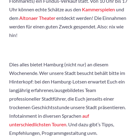
Flohmarkts) ein Fundus-Verkauf statt. Von 10 Uhr bis 17
Uhr können echte Schätze aus den
Kammerspielen
und
dem
Altonaer Theater
entdeckt werden! Die Einnahmen
werden für einen guten Zweck gespendet. Also: nix wie
hin!
Dies alles bietet Hamburg (nicht nur) an diesem
Wochenende. Wer unsere Stadt besucht behält bitte im
Hinterkopf: bei den Hamburg-Lotsen erwartet Euch ein
langjährig erfahrenes/ausgebildetes Team
professioneller Stadtführer, die Euch jenseits einer
trockenen Geschichtsstunde unsere Stadt präsentieren.
Infotainment in diversen Sprachen
auf
unterschiedlichsten Touren
. Und dazu gibt’s Tipps,
Empfehlungen, Programmgestaltung uvm.