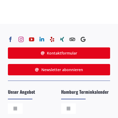
Kontaktformular
Newsletter abonnieren
Unser Angebot
Hamburg Terminkalender
Toggle
Toggle
Navigation
Navigation