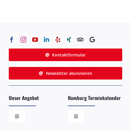
Kontaktformular
Newsletter abonnieren
Unser Angebot
Hamburg Terminkalender
Toggle
Toggle
Navigation
Navigation