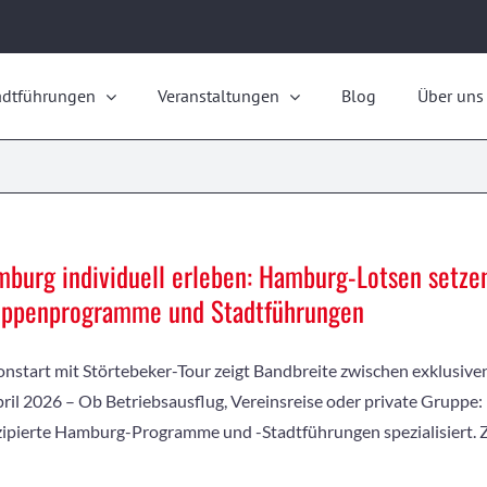
adtführungen
Veranstaltungen
Blog
Über uns
burg individuell erleben: Hamburg-Lotsen setze
uppenprogramme und Stadtführungen
onstart mit Störtebeker-Tour zeigt Bandbreite zwischen exklus
pril 2026 – Ob Betriebsausflug, Vereinsreise oder private Gruppe
ipierte Hamburg-Programme und -Stadtführungen spezialisiert.