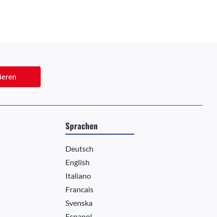
ieren
Sprachen
Deutsch
English
Italiano
Francais
Svenska
Espanol