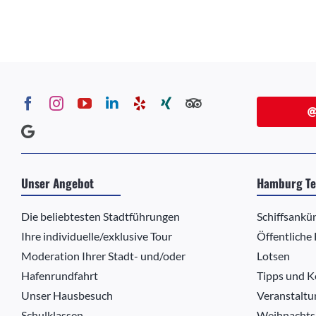
Unser Angebot
Hamburg Te
Die beliebtesten Stadtführungen
Schiffsankü
Ihre individuelle/exklusive Tour
Öffentliche
Moderation Ihrer Stadt- und/oder
Lotsen
Hafenrundfahrt
Tipps und K
Unser Hausbesuch
Veranstaltu
Schulklassen
Weihnachts