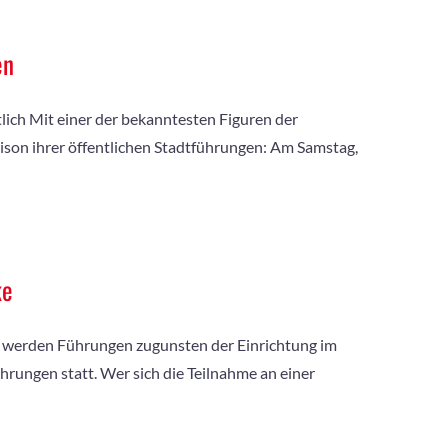
en
ltlich Mit einer der bekanntesten Figuren der
ison ihrer öffentlichen Stadtführungen: Am Samstag,
ke
n werden Führungen zugunsten der Einrichtung im
ungen statt. Wer sich die Teilnahme an einer