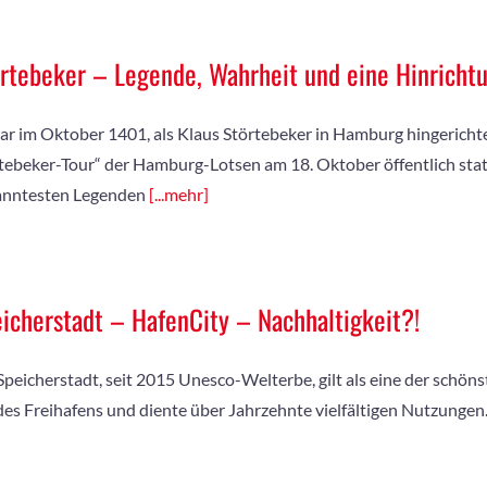
rtebeker – Legende, Wahrheit und eine Hinricht
ar im Oktober 1401, als Klaus Störtebeker in Hamburg hingerichte
tebeker-Tour“ der Hamburg-Lotsen am 18. Oktober öffentlich statt
anntesten Legenden
[...mehr]
icherstadt – HafenCity – Nachhaltigkeit?!
Speicherstadt, seit 2015 Unesco-Welterbe, gilt als eine der schön
 des Freihafens und diente über Jahrzehnte vielfältigen Nutzungen.