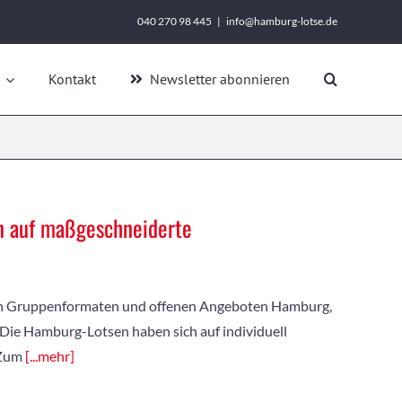
040 270 98 445
|
info@hamburg-lotse.de
Kontakt
Newsletter abonnieren
n auf maßgeschneiderte
iven Gruppenformaten und offenen Angeboten Hamburg,
: Die Hamburg-Lotsen haben sich auf individuell
 Zum
[...mehr]