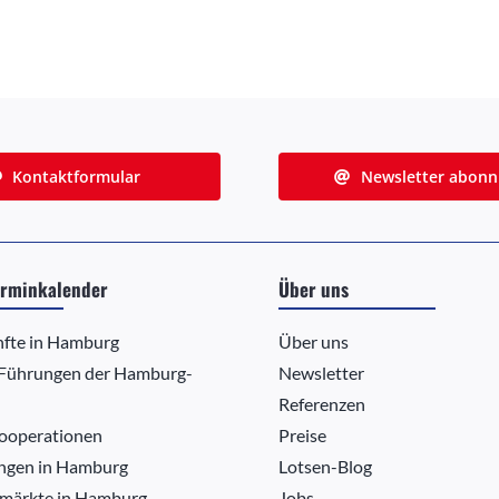
Kontaktformular
Newsletter abonn
rminkalender
Über uns
nfte in Hamburg
Über uns
 Führungen der Hamburg-
Newsletter
Referenzen
ooperationen
Preise
ngen in Hamburg
Lotsen-Blog
märkte in Hamburg
Jobs