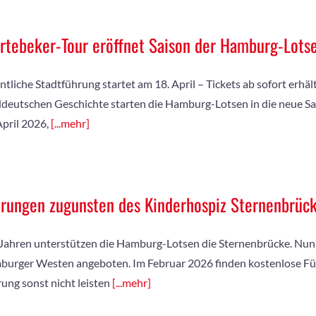
rtebeker-Tour eröffnet Saison der Hamburg-Lots
ntliche Stadtführung startet am 18. April – Tickets ab sofort erhä
deutschen Geschichte starten die Hamburg-Lotsen in die neue Sa
April 2026,
[...mehr]
rungen zugunsten des Kinderhospiz Sternenbrüc
 Jahren unterstützen die Hamburg-Lotsen die Sternenbrücke. Nu
urger Westen angeboten. Im Februar 2026 finden kostenlose Führ
ung sonst nicht leisten
[...mehr]