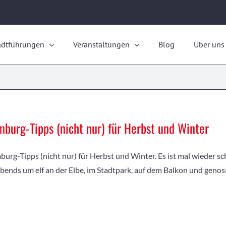
adtführungen
Veranstaltungen
Blog
Über uns
burg-Tipps (nicht nur) für Herbst und Winter
urg-Tipps (nicht nur) für Herbst und Winter. Es ist mal wieder s
abends um elf an der Elbe, im Stadtpark, auf dem Balkon und geno