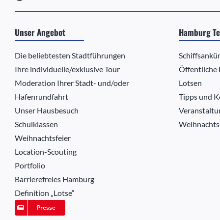
Unser Angebot
Hamburg Te
Die beliebtesten Stadtführungen
Schiffsankü
Ihre individuelle/exklusive Tour
Öffentliche
Moderation Ihrer Stadt- und/oder
Lotsen
Hafenrundfahrt
Tipps und K
Unser Hausbesuch
Veranstaltu
Schulklassen
Weihnachts
Weihnachtsfeier
Location-Scouting
Portfolio
Barrierefreies Hamburg
Definition „Lotse“
Presse