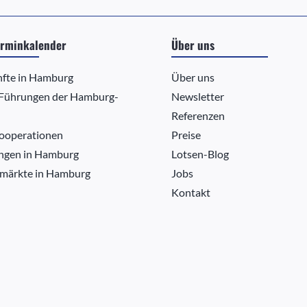
rminkalender
Über uns
nfte in Hamburg
Über uns
 Führungen der Hamburg-
Newsletter
Referenzen
ooperationen
Preise
ngen in Hamburg
Lotsen-Blog
märkte in Hamburg
Jobs
Kontakt