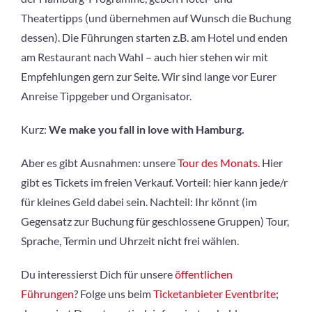
Theatertipps (und übernehmen auf Wunsch die Buchung
dessen). Die Führungen starten z.B. am Hotel und enden
am Restaurant nach Wahl – auch hier stehen wir mit
Empfehlungen gern zur Seite. Wir sind lange vor Eurer
Anreise Tippgeber und Organisator.
Kurz:
We make you fall in love with Hamburg.
Aber es gibt Ausnahmen: unsere
Tour des Monats
. Hier
gibt es Tickets im freien Verkauf. Vorteil: hier kann jede/r
für kleines Geld dabei sein. Nachteil: Ihr könnt (im
Gegensatz zur Buchung für geschlossene Gruppen) Tour,
Sprache, Termin und Uhrzeit nicht frei wählen.
Du interessierst Dich für unsere
öffentlichen
Führungen
? Folge uns beim
Ticketanbieter Eventbrite
;