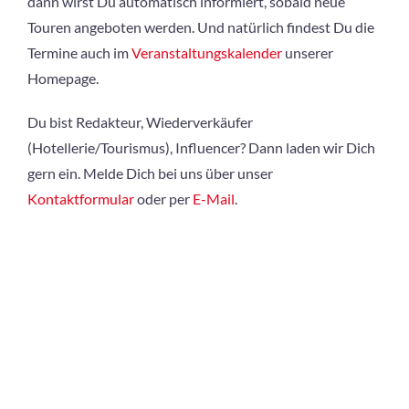
dann wirst Du automatisch informiert, sobald neue
Touren angeboten werden. Und natürlich findest Du die
Termine auch im
Veranstaltungskalender
unserer
Homepage.
Du bist Redakteur, Wiederverkäufer
(Hotellerie/Tourismus), Influencer? Dann laden wir Dich
gern ein. Melde Dich bei uns über unser
Kontaktformular
oder per
E-Mail
.