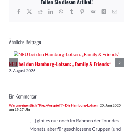
Teilen Sie diesen Artikel!
Facebook
X
Reddit
LinkedIn
WhatsApp
Tumblr
Pinterest
Vk
Xing
E-
Mail
Ähnliche Beiträge
NEU bei den Hamburg-Lotsen: „Family & Friends“
2. August 2026
Ein Kommentar
Warum eigentlich "Kiez-Vorspiel"? - Die Hamburg-Lotsen
25. Juni 2025
um 19:27 Uhr
[…] gibt es nur noch im Rahmen der Tour des
Monats, aber für geschlossene Gruppen (und