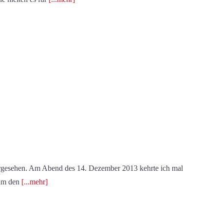
rgesehen. Am Abend des 14. Dezember 2013 kehrte ich mal
 um den
[...mehr]