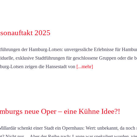
isonauftakt 2025
tführungen der Hamburg-Lotsen: unvergessliche Erlebnisse für Hamb
viduelle, exklusive Stadtführungen für geschlossene Gruppen oder die be
urg-Lotsen zeigen die Hansestadt von
[...mehr]
mburgs neue Oper – eine Kühne Idee?!
Millardär schenkt einer Stadt ein Opernhaus: Wert: unbekannt, da noch 
ut? Nicht nur ... Aber der Reihe nach: Lange war spekuliert worden, viel