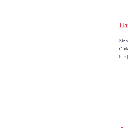
Ha
Sie 
Obda
hier