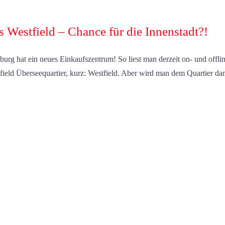
s Westfield – Chance für die Innenstadt?!
urg hat ein neues Einkaufszentrum! So liest man derzeit on- und offl
field Überseequartier, kurz: Westfield. Aber wird man dem Quartier da