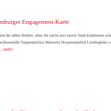
mburger Engagement-Karte
sind die stillen Helden, ohne die (nicht nur) unsere Stadt kollabieren wü
chlosenhilfe Suppenküchen Mentoren Hospizmitarbeit Lernbegleiter und
[...mehr]