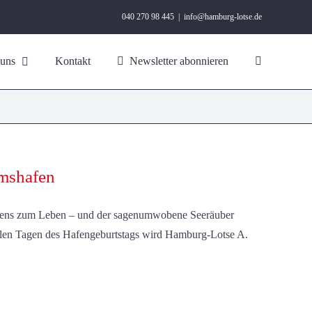
040 270 98 445
|
info@hamburg-lotse.de
 uns
Kontakt
Newsletter abonnieren
umshafen
ens zum Leben – und der sagenumwobene Seeräuber
allen Tagen des Hafengeburtstags wird Hamburg-Lotse A.