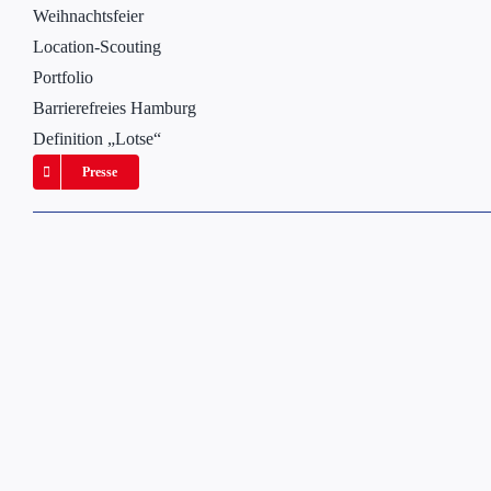
Weihnachtsfeier
Location-Scouting
Portfolio
Barrierefreies Hamburg
Definition „Lotse“
Presse