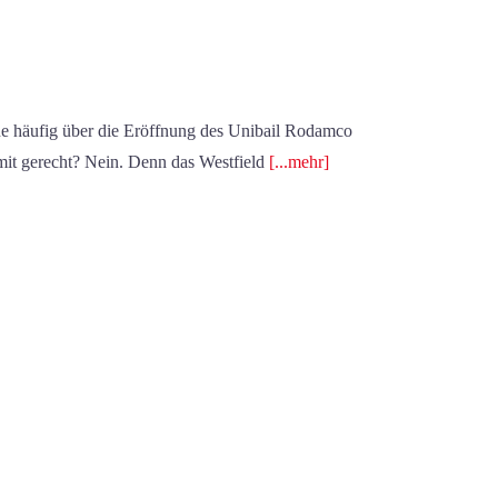
ine häufig über die Eröffnung des Unibail Rodamco
mit gerecht? Nein. Denn das Westfield
[...mehr]