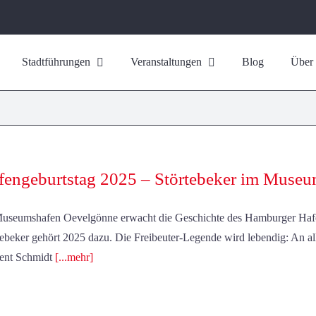
Stadtführungen
Veranstaltungen
Blog
Über
fengeburtstag 2025 – Störtebeker im Muse
useumshafen Oevelgönne erwacht die Geschichte des Hamburger Haf
tebeker gehört 2025 dazu. Die Freibeuter-Legende wird lebendig: An 
ent Schmidt
[...mehr]