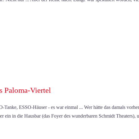
s Paloma-Viertel
-Tanke, ESSO-Häuser - es war einmal ... Wer hätte das damals vorhe
er ein in die Hausbar (das Foyer des wunderbaren Schmidt Theaters),