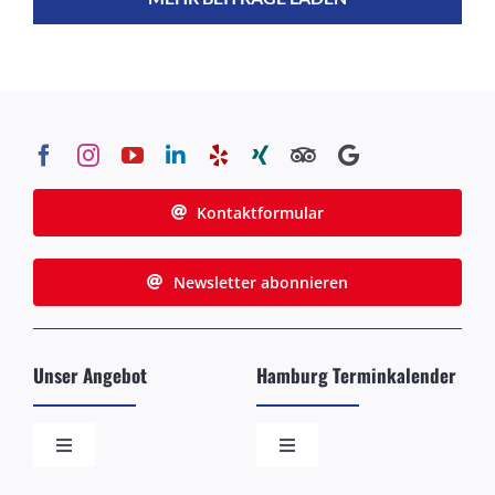
Kontaktformular
Newsletter abonnieren
Unser Angebot
Hamburg Terminkalender
Toggle
Toggle
Navigation
Navigation